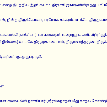
என்ற இடத்தில் இறங்கலாம். திருச்சி ஜங்ஷனிலிருந்து 3 கி.மீ.
, நின்ற திருக்கோலம், ப்ரயோக சக்கரம், வடக்கே திருமுகம
மலவல்லி நாச்சியார் வாஸலக்ஷ்மி, உறையூர்வல்லி, வீற்றிருந
ிதி இல்லை.) வடக்கே திருமுகமண்டலம், திருமணத்தருண திருக
்கரிணி, குடமுருட்டி நதி.
ள்.
கமலவல்லி நாச்சியார் ஸ்ரீரங்கநாதன் மீது காதல் கொண்டு