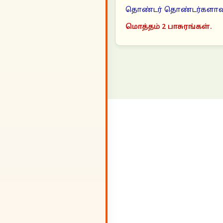
தொண்டர் தொண்டர்களாவ
மொத்தம் 2 பாசுரங்கள்.