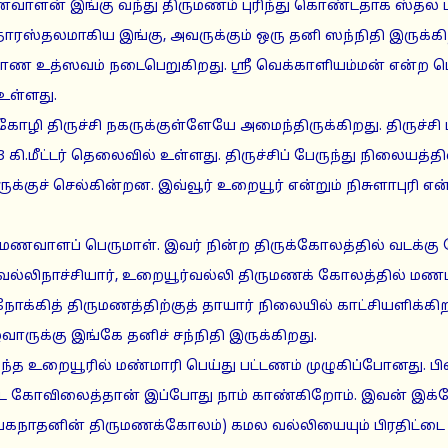
ணவாளன் இங்கு வந்து திருமணம் புரிந்து கொண்டதாக ஸ்தல ப
ரஸ்தலமாகிய இங்கு, அவருக்கும் ஒரு தனி ஸந்நிதி இருக்கி
யாண உத்ஸவம் நடைபெறுகிறது. ஸ்ரீ வெக்காளியம்மன் என்ற பெ
உள்ளது.
கோழி திருச்சி நகருக்குள்ளேயே அமைந்திருக்கிறது. திருச்ச
3 கி.மீட்டர் தெலைவில் உள்ளது. திருச்சிப் பேருந்து நிலையத்தி
க்குச் செல்கின்றன. இவ்வூர் உறையூர் என்றும் நிசுளாபுரி என்
 மணவாளப் பெருமாள். இவர் நின்ற திருக்கோலத்தில் வடக்கு
மலவல்லிநாச்சியார், உறையூர்வல்லி திருமணக் கோலத்தில் ம
ோக்கித் திருமணத்திற்குத் தாயார் நிலையில் காட்சியளிக்கிற
ாருக்கு இங்கே தனிச் சந்நிதி இருக்கிறது.
இந்த உறையூரில் மண்மாரி பெய்து பட்டணம் முழுகிப்போனது. ப
்ட கோவிலைத்தான் இப்போது நாம் காண்கிறோம். இவன் இக
கநாதனின் திருமணக்கோலம்) கமல வல்லியையும் பிரதிட்டை 