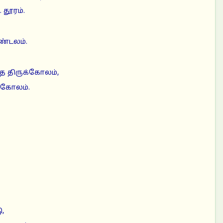
 தூரம்.
ண்டலம்.
்த திருக்கோலம்,
்கோலம்.
,