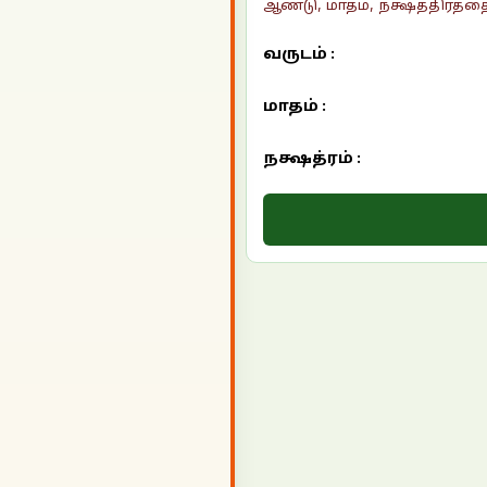
ஆண்டு, மாதம், நக்ஷத்திரத்தை
வருடம் :
மாதம் :
நக்ஷத்ரம் :