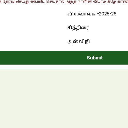
 தேர்வு செய்து ஸப்மிட் செய்தால் அந்த நாளின் விபரம் கீழே காண்ப
Submit